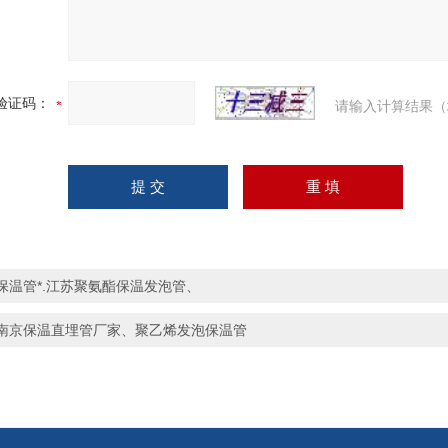
验证码：
请输入计算结果（
保温管*.江苏聚氨酯保温发泡管、
南京保温直埋管厂家、聚乙烯发泡保温管