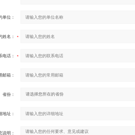
的单位：
的姓名：
系电话：
用邮箱：
省份：
细地址：
充说明：