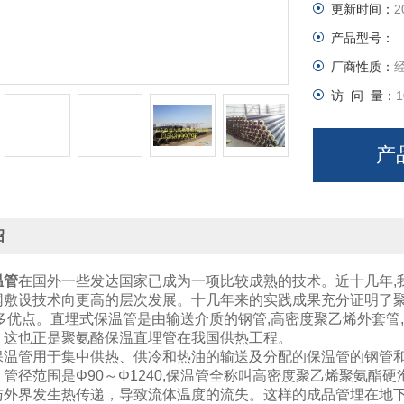
更新时间：
2
产品型号：
厂商性质：
访 问 量：
1
产
绍
温管
在国外一些发达国家已成为一项比较成熟的技术。近十几年,
网敷设技术向更高的层次发展。十几年来的实践成果充分证明了
诸多优点。直埋式保温管是由输送介质的钢管,高密度聚乙烯外套管
。这也正是聚氨酪保温直埋管在我国供热工程。
保温管用于集中供热、供冷和热油的输送及分配的保温管的钢管
管径范围是Φ90～Φ1240,保温管全称叫高密度聚乙烯聚氨
与外界发生热传递，导致流体温度的流失。这样的成品管埋在地