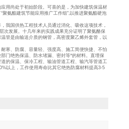
的应用尚处于初始阶段。可喜的是，为加快建筑保温材
“聚氨酯建筑节能应用推广工作组”,以推进聚氨酯硬泡
年，我国供热工程技术人员通过消化、吸收这项技术，
层次发展。十几年来的实践成果充分证明了聚氨酪保
保温管是由输送介质的钢管，高密度聚乙烯外套管，以
、耐寒、防腐、容量轻、强度高、施工简便快捷、不怕
部门绝热保温、防水堵漏、密封等*的材料。直埋保
管道的保温、保冷工程、输油管道工程、输汽等管道工
40%以上，工作使用寿命比其它绝热防腐材料提高3-5