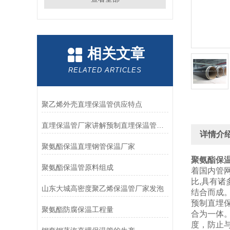
相关文章
RELATED ARTICLES
聚乙烯外壳直埋保温管供应特点
直埋保温管厂家讲解预制直埋保温管存放方法
详情介
聚氨酯保温直埋钢管保温厂家
聚氨酯保
聚氨酯保温管原料组成
着国内管
比,具有
山东大城高密度聚乙烯保温管厂家发泡
结合而成
预制直埋
聚氨酯防腐保温工程量
合为一体。
度，防止