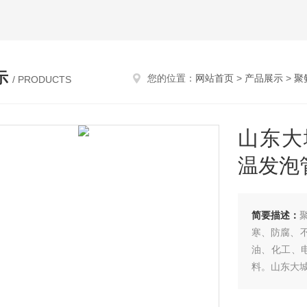
示
您的位置：
网站首页
>
产品展示
>
聚
/ PRODUCTS
山东大
温发泡
简要描述：
寒、防腐、
油、化工、
料。山东大