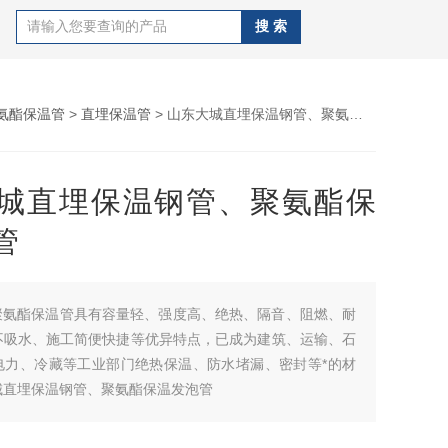
氨酯保温管
>
直埋保温管
> 山东大城直埋保温钢管、聚氨酯保温发泡管
城直埋保温钢管、聚氨酯保
管
聚氨酯保温管具有容量轻、强度高、绝热、隔音、阻燃、耐
不吸水、施工简便快捷等优异特点，已成为建筑、运输、石
电力、冷藏等工业部门绝热保温、防水堵漏、密封等*的材
城直埋保温钢管、聚氨酯保温发泡管