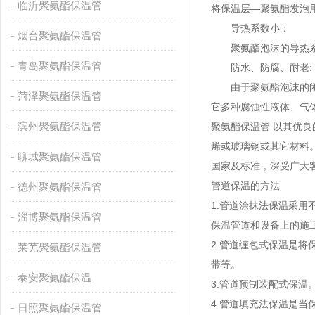
临沂聚氨酯保温管
将保温层—聚氨酯发泡
导热系数小：
烟台聚氨酯保温管
聚氨酯泡沫的导热系数
青岛聚氨酯保温管
防水、防腐、耐老:
由于聚氨酯泡沫的闭孔
菏泽聚氨酯保温管
它多种腐蚀性液体、气
滨州聚氨酯保温管
聚氨酯保温管 以其优
烯或玻璃钢或其它材料
聊城聚氨酯保温管
国家及标准，深受广大
管道保温的方法
德州聚氨酯保温管
1.管道涂抹法保温采
淄博聚氨酯保温管
保温管道和设备上的施
2.管道缠包式保温是
莱芜聚氨酯保温管
带等。
泰安聚氨酯保温
3.管道预制装配式保温
4.管道填充法保温是
日照聚氨酯保温管