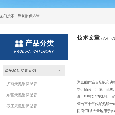
热门搜索：聚氨酯保温管
技术文章
/ ARTIC
产品分类
PRODUCT CATEGORY
聚氨酯保温管直销
聚氨酯保温管是以高功
济南聚氨酯保温管
热、隔音、阻燃、耐寒
东营聚氨酯保温管
漏、密封等*的材料。
管自三十年代聚氨酯合
枣庄聚氨酯保温管
防腐*而被大量地用于