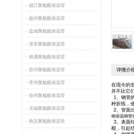
镇江聚氨酯保温管
扬州聚氨酯保温管
盐城聚氨酯保温管
淮安聚氨酯保温管
南通聚氨酯保温管
苏州聚氨酯保温管
详情介
常州聚氨酯保温管
在现今的
并不比它
徐州聚氨酯保温管
1、钢管
种折线
无锡聚氨酯保温管
2、管面
钢保温钢管
南京聚氨酯保温管
3、表面
棍，引起