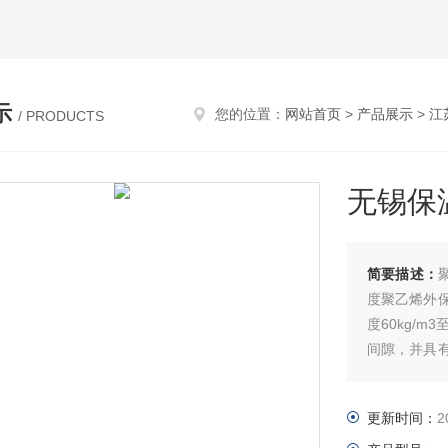
示
您的位置：
网站首页
>
产品展示
>
江
/ PRODUCTS
无锡保
简要描述：
度聚乙烯外
度60kg/
间隙，并具
一个牢固的
更新时间：
2