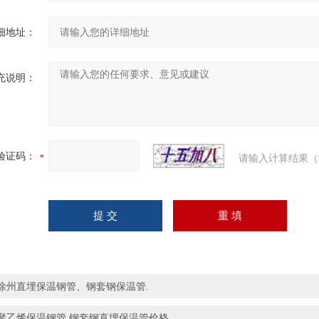
细地址：
充说明：
验证码：
请输入计算结果（
徐州直埋保温钢管、钢套钢保温管.
聚乙烯保温钢管.钢套钢直埋保温管价格