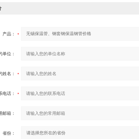
价
产品：
的单位：
的姓名：
系电话：
用邮箱：
省份：