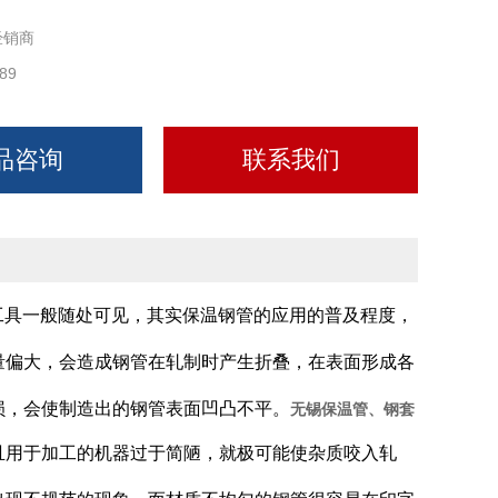
经销商
89
品咨询
联系我们
工具一般随处可见，其实保温钢管的应用的普及程度，
量偏大，会造成钢管在轧制时产生折叠，在表面形成各
损，会使制造出的钢管表面凹凸不平。
无锡保温管、钢套
且用于加工的机器过于简陋，就极可能使杂质咬入轧