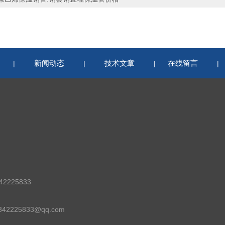
新闻动态
技术文章
在线留言
|
|
|
2225833
42225833@qq.com