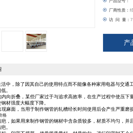
产品型号：
厂商性质：
访 问 量：
7
产
绍
生活中，除了因其自己的使用特点而不能像各种家用电器与交通
们低。
的内向折叠，某些厂家过于与追求高效率，在生产过程中使压下
，使钢材强度大幅度下降。
出现麻面，当用于制作钢管的轧槽经长时间使用后会产生严重磨
价格
结疤，如果用来制作钢管的钢材中含杂质较多，材质不均匀，并
结疤。