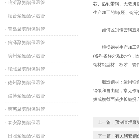
临沂聚氨酯保温管
芯、热轧带钢、无缝拼
生产加工的钢(坯、锭等
烟台聚氨酯保温管
青岛聚氨酯保温管
如何区别钢套钢直埋
菏泽聚氨酯保温管
根据钢材生产加工溫度
滨州聚氨酯保温管
(各种各样外观设计)
钢材铝型材、板才、管
聊城聚氨酯保温管
煅造钢材：运用锻锤的
德州聚氨酯保温管
得锻和自由锻，常见作
淄博聚氨酯保温管
拨成横截面减少长短提
莱芜聚氨酯保温管
泰安聚氨酯保温
上一篇：
预制直埋聚
日照聚氨酯保温管
下一篇：
有关钢套钢