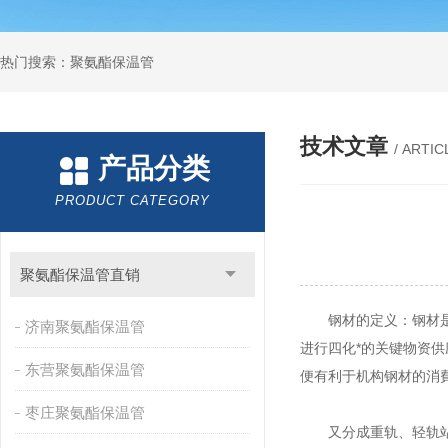
热门搜索：聚氨酯保温管
技术文章
/ ARTIC
产品分类
PRODUCT CATEGORY
聚氨酯保温管直销
钢材的定义：钢材是铸
济南聚氨酯保温管
进行四化*的关键物资
东营聚氨酯保温管
便有利于机构钢材的消
枣庄聚氨酯保温管
又分成重轨、轻轨站、