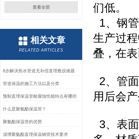
们低。
查看全部
1、钢管
生产过程
相关文章
叠，在
RELATED ARTICLES
8步解决热水管道无补偿直埋敷设难题
2、管面
管道保温的施工方法以及分类
用后会产
预制直埋保温管耐腐蚀性能特点有哪些
什么是聚氨酯保温管？
3、表面
聚氨酯保温管的优势
淄博聚氨酯直埋保温钢管技术要求