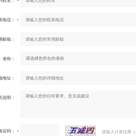
的姓名：
系电话：
用邮箱：
省份：
细地址：
充说明：
验证码：
请输入计算结果（