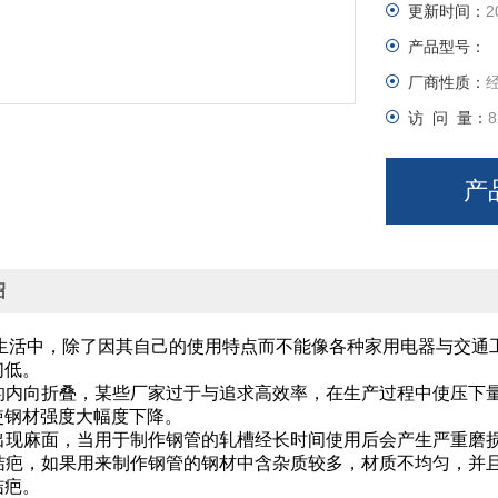
更新时间：
2
产品型号：
厂商性质：
访 问 量：
8
产
绍
生活中，除了因其自己的使用特点而不能像各种家用电器与交通
们低。
的内向折叠，某些厂家过于与追求高效率，在生产过程中使压下
，使钢材强度大幅度下降。
出现麻面，当用于制作钢管的轧槽经长时间使用后会产生严
结疤，如果用来制作钢管的钢材中含杂质较多，材质不均匀，并
结疤。