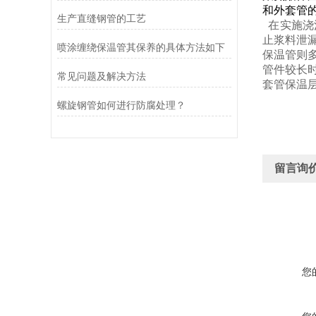
和外套管
生产直缝钢管的工艺
在实施浇
止浆料泄
喷涂缠绕保温管其保养的具体方法如下
保温管则
管件较长
常见问题及解决方法
套管保温
螺旋钢管如何进行防腐处理？
留言询
您