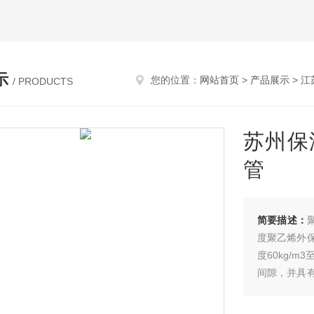
示
您的位置：
网站首页
>
产品展示
>
江
/ PRODUCTS
苏州保
管
简要描述：
度聚乙烯外
度60kg/
间隙，并具
一个牢固的