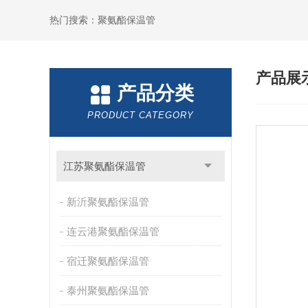
热门搜索：聚氨酯保温管
产品展
产品分类
PRODUCT CATEGORY
江苏聚氨酯保温管
新沂聚氨酯保温管
连云港聚氨酯保温管
宿迁聚氨酯保温管
泰州聚氨酯保温管