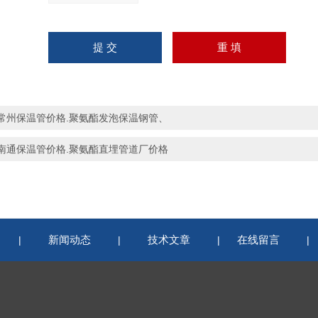
常州保温管价格.聚氨酯发泡保温钢管、
南通保温管价格.聚氨酯直埋管道厂价格
新闻动态
技术文章
在线留言
|
|
|