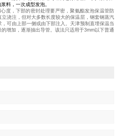
泡浆料，一次成型发泡。
同心度，下部的密封处理要严密，
聚氨酯发泡保温管防
直立浇注，但对大多数长度较大的保温层，钢套钢蒸汽
求，可由上部一侧或由下部注入。天津预制直埋保温当
的增加，逐渐抽出导管。该法只适用于3mm以下普通