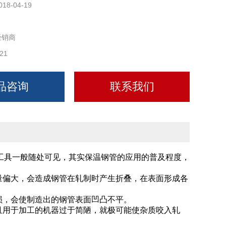
018-04-19
经销商
21
品咨询
联系我们
工具一般随处可见，其实保温钢管的应用的普及程度，
量偏大，会造成钢管在轧制时产生折叠，在表面形成各
重磨损，会使制造出的钢管表面凹凸不平。
且用于加工的机器过于简陋，就极可能使杂质咬入轧