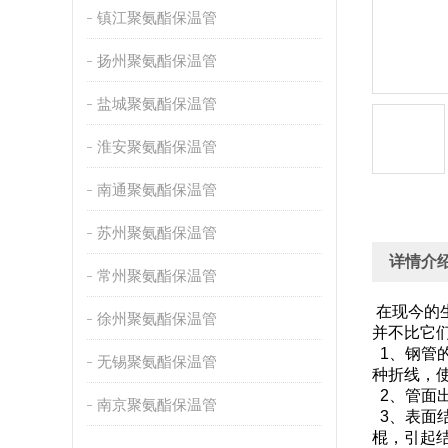
镇江聚氨酯保温管
扬州聚氨酯保温管
盐城聚氨酯保温管
淮安聚氨酯保温管
南通聚氨酯保温管
苏州聚氨酯保温管
详情介
常州聚氨酯保温管
在现今的
徐州聚氨酯保温管
并不比它
1、钢管
无锡聚氨酯保温管
种折线
2、管面
南京聚氨酯保温管
3、表面
棍，引起