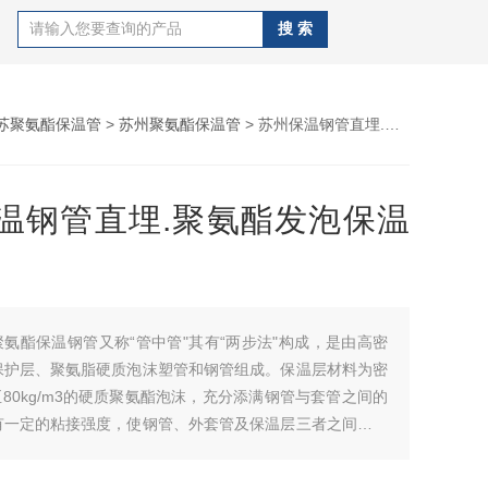
苏聚氨酯保温管
>
苏州聚氨酯保温管
> 苏州保温钢管直埋.聚氨酯发泡保温管
温钢管直埋.聚氨酯发泡保温
聚氨酯保温钢管又称“管中管"其有“两步法"构成，是由高密
保护层、聚氨脂硬质泡沫塑管和钢管组成。保温层材料为密
m3至80kg/m3的硬质聚氨酯泡沫，充分添满钢管与套管之间的
有一定的粘接强度，使钢管、外套管及保温层三者之间形成
整体。苏州保温钢管直埋.聚氨酯发泡保温管