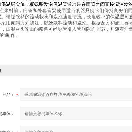
的保温层实施，聚氨酯发泡保温管通常是在两管之间直接灌注发
注浆料前，内管和外套管要使用适当的器具使它们保持良好的
漏。根据浆料的流动状态和发泡速度情况，长度较小的保温层可
多采用倾斜方式浇注，以便浆料流动和发泡。根据配方和施工要
时，由混合头输出的浆料可经导管引入管间隙的下部，并随着注量
层的制作。
价
产品：
的单位：