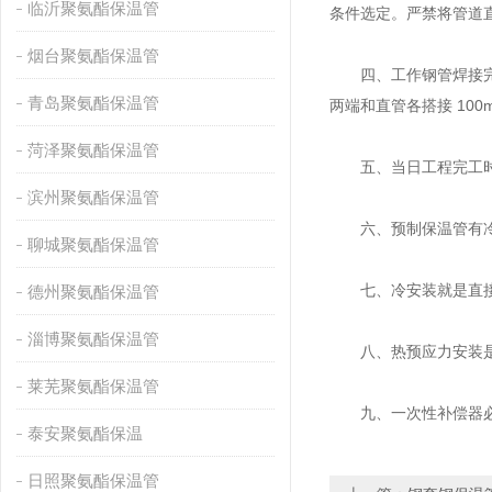
临沂聚氨酯保温管
条件选定。严禁将管道
烟台聚氨酯保温管
四、工作钢管焊接完成
青岛聚氨酯保温管
两端和直管各搭接 10
菏泽聚氨酯保温管
五、当日工程完工时应
滨州聚氨酯保温管
六、预制保温管有冷
聊城聚氨酯保温管
七、冷安装就是直接将
德州聚氨酯保温管
淄博聚氨酯保温管
八、热预应力安装是先
莱芜聚氨酯保温管
九、一次性补偿器必须
泰安聚氨酯保温
日照聚氨酯保温管