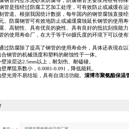
腐钢管内壁水泥砂浆防腐等，防腐钢管主要应用在有特殊
是指经过防腐工艺加工处理，可有效防止或减缓在运
制管道。根据我国统计数据，每年国内的钢管腐蚀直接经济
亿美元。防腐钢管可有效地防止或减缓腐蚀延长钢管的使用
露、高韧性、具有优良的挠性、具有良好的抵抗刮痕能力
管的使用寿命厂，在大于等于60摄氏度的环境下可以使有
过防腐除了提高了钢管的使用寿命外，具体还表现在以
合钢管的机械强度和塑料的耐蚀性于一体。
涂层达2.5mm以上，耐划伤、耐磕碰。
阻系数小，0.0081-0.091，降低能耗。
壁光滑不易结垢，具有自清洁功能。
淄博市聚氨酯保温
价