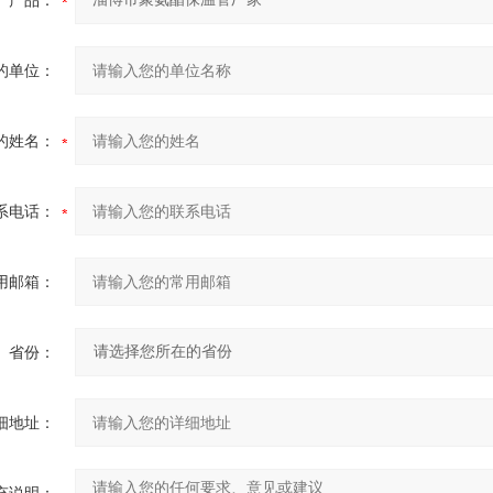
产品：
的单位：
的姓名：
系电话：
用邮箱：
省份：
细地址：