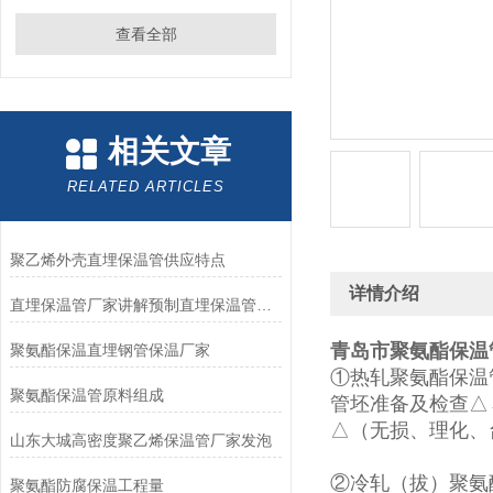
查看全部
相关文章
RELATED ARTICLES
聚乙烯外壳直埋保温管供应特点
详情介绍
直埋保温管厂家讲解预制直埋保温管存放方法
青岛市聚氨酯保温
聚氨酯保温直埋钢管保温厂家
①热轧聚氨酯保温
聚氨酯保温管原料组成
管坯准备及检查△
△（无损、理化、
山东大城高密度聚乙烯保温管厂家发泡
②冷轧（拔）聚氨
聚氨酯防腐保温工程量