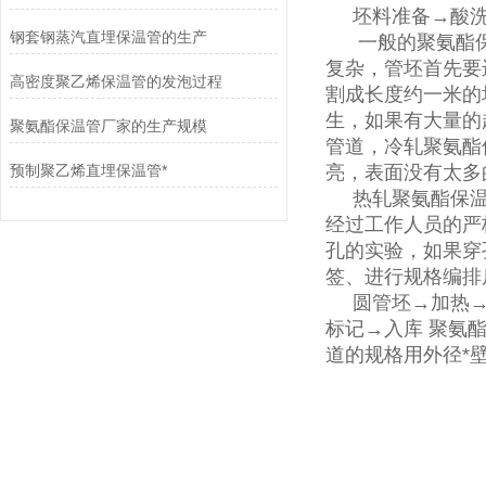
坯料准备→酸洗
钢套钢蒸汽直埋保温管的生产
一般的聚氨酯保
复杂，管坯首先要
高密度聚乙烯保温管的发泡过程
割成长度约一米的
生，如果有大量的
聚氨酯保温管厂家的生产规模
管道，冷轧聚氨酯
预制聚乙烯直埋保温管*
亮，表面没有太多
热轧聚氨酯保温
经过工作人员的严
孔的实验，如果穿
签、进行规格编排
圆管坯→加热→
标记→入库 聚氨
道的规格用外径*