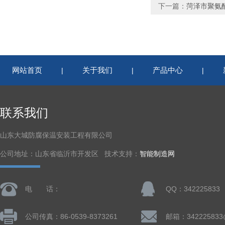
下一篇：
菏泽市聚氨
网站首页
关于我们
产品中心
|
|
|
联系我们
山东大城防腐保温安装工程有限公司
公司地址：山东省临沂市开发区 技术支持：
智能制造网
电 话：
QQ：342225833
公司传真：86-0539-8373261
邮箱：342225833