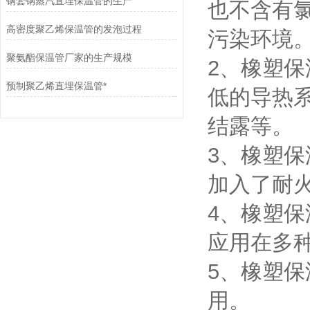
钢套钢蒸汽直埋保温管的生产
也不含有
高密度聚乙烯保温管的发泡过程
污染环境
聚氨酯保温管厂家的生产规模
2、橡塑
预制聚乙烯直埋保温管*
低的导热
结露等。
3、橡塑
加入了耐
4、橡塑
应用在多
5、橡塑
用。