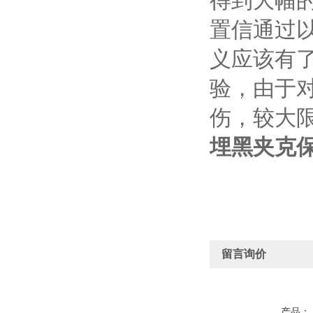
得到大幅
置信通过
义应该有
验，由于
伤，较大
埋黑夹克
留言询价
产品：