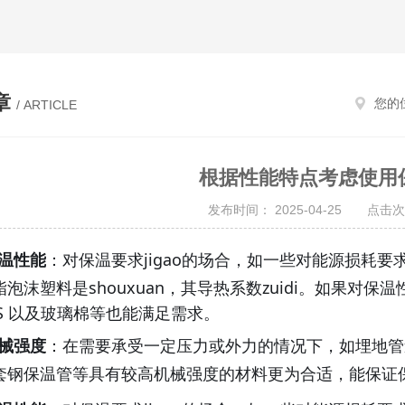
章
您的
/ ARTICLE
根据性能特点考虑使用
发布时间： 2025-04-25 点击次
温性能
：对保温要求
jigao
的场合，如一些对能源损耗要
酯泡沫塑料是
shouxuan
，其导热系数
zuidi
。如果对保温
PS 以及玻璃棉等也能满足需求。
械强度
：在需要承受一定压力或外力的情况下，如埋地管
套钢保温管等具有较高机械强度的材料更为合适，能保证