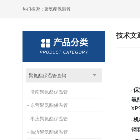
热门搜索：聚氨酯保温管
技术文
产品分类
PRODUCT CATEGORY
聚氨酯保温管直销
保
·
济南聚氨酯保温管
氨
东营聚氨酯保温管
X
机
枣庄聚氨酯保温管
·
钢
临沂聚氨酯保温管