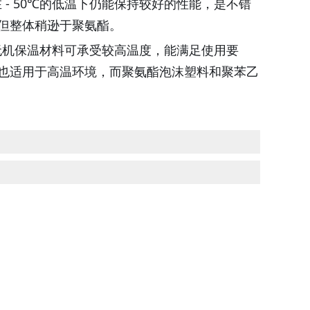
在
- 50℃的低温下仍能保持较好的性能，是不错
但整体稍逊于聚氨酯。
无机保温材料可承受较高温度，能满足使用要
也适用于高温环境，而聚氨酯泡沫塑料和聚苯乙