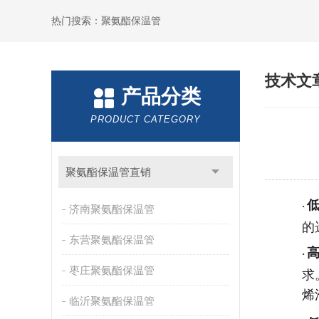
热门搜索：聚氨酯保温管
技术文
产品分类
PRODUCT CATEGORY
聚氨酯保温管直销
·
济南聚氨酯保温管
的
东营聚氨酯保温管
·
枣庄聚氨酯保温管
求
烯
临沂聚氨酯保温管