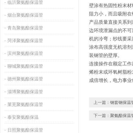
临沂聚氨酯保温管
壁涂有热固性粉末材
阻力小，而且吸附在
烟台聚氨酯保温管
产品质量直接关系到
青岛聚氨酯保温管
边环境泄漏点的不可
机的冷弯；纱线要采
菏泽聚氨酯保温管
涂布高强度无机溶剂
滨州聚氨酯保温管
装钢管的壁厚。
连接操作在额定工作
聊城聚氨酯保温管
烯粉末或环氧树脂粉
德州聚氨酯保温管
成倍增长，电力事业
淄博聚氨酯保温管
上一篇：
钢套钢保温
莱芜聚氨酯保温管
下一篇：
聚氨酯保温
泰安聚氨酯保温
日照聚氨酯保温管