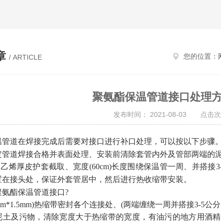
章
您的位置：
/ ARTICLE
聚氨酯保温管道接口处理
发布时间： 2021-08-03 点击次
温管道在焊接完成后需要对接口进行补口处理，可以按以下步骤
管道焊接合格并表面处理、安装前清除套管内外及管部两端的泥
厚皮护套截取、宽度(60cm)长度围绕保温管一周、并搭接3
置在接头处，保证外套管居中，然后进行热收缩带安装。
聚氨酯保温管道接口
?
cm*1.5mm)热缩带密封各个连接处、(两端缠绕一周并搭接3-
泥土及污物，清除宽度大于热缩带的宽度，有油污的地方用酒精