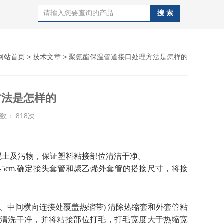
网站首页
>
技术文章
> 聚氨酯保温管道接口处理方法是怎样的
方法是怎样的
数： 818次
。
土及污物，保证塑料粘接部位清洁干净。
-5cm.确定接头套管和聚乙烯外套管的搭接尺寸，将接
5公分、中间横向连接处覆盖热缩带) 清除热缩套和外套管粘
清洗干净，并将粘接部位打毛，打毛宽度大于热缩宽