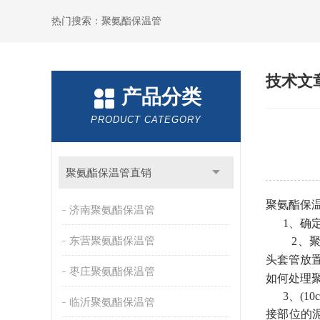
热门搜索：聚氨酯保温管
技术文
产品分类
PRODUCT CATEGORY
聚氨酯保温管直销
聚氨酯保
济南聚氨酯保温管
1、确定
东营聚氨酯保温管
2、聚乙烯
头套管放
枣庄聚氨酯保温管
如何处理
3、(10
临沂聚氨酯保温管
接部位的