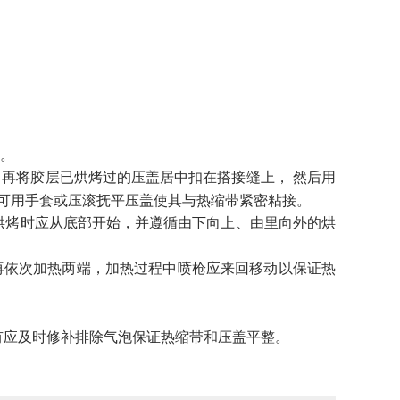
。
将胶层已烘烤过的压盖居中扣在搭接缝上， 然后用
可用手套或压滚抚平压盖使其与热缩带紧密粘接。
烤时应从底部开始，并遵循由下向上、由里向外的烘
依次加热两端，加热过程中喷枪应来回移动以保证热
应及时修补排除气泡保证热缩带和压盖平整。