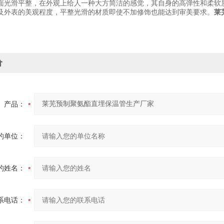
面光滑平整，在外观上给人一种大方简洁的感觉，其自身的高弹性和柔软
及外表的美观程度，平整光滑的材质即使不加修饰也能达到审美要求。
莱
价
产品：
的单位：
的姓名：
系电话：