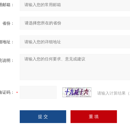
用邮箱：
省份：
细地址：
充说明：
验证码：
请输入计算结果（