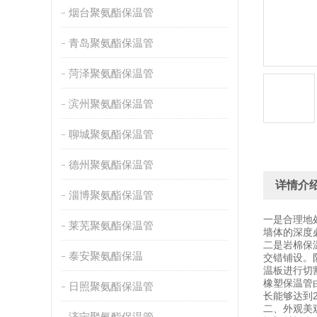
烟台聚氨酯保温管
青岛聚氨酯保温管
菏泽聚氨酯保温管
滨州聚氨酯保温管
聊城聚氨酯保温管
德州聚氨酯保温管
详情介
淄博聚氨酯保温管
一是合理地
莱芜聚氨酯保温管
墙体的深度
二是岩棉保
泰安聚氨酯保温
交错铺设。
温板进行切
橡塑保温管
日照聚氨酯保温管
长能够达到
二、外观美
济宁聚氨酯保温管