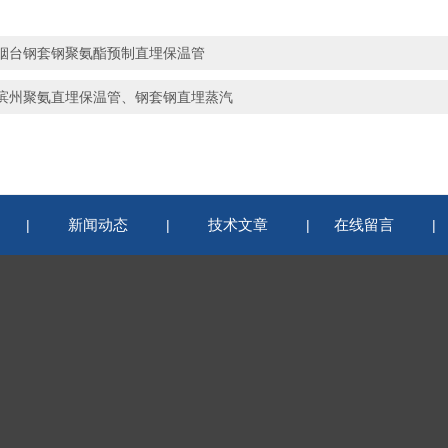
烟台钢套钢聚氨酯预制直埋保温管
滨州聚氨直埋保温管、钢套钢直埋蒸汽
新闻动态
技术文章
在线留言
|
|
|