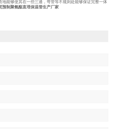
质地能够使其在一些三通，弯管等不规则处能够保证完整一体
芜预制聚氨酯直埋保温管生产厂家