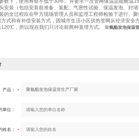
计参数下，使用寿命不低于30年。并要求一次管网保温层能耐温1
接头安装（包括安装前准备、装配、气密性试验、保温发泡、封
安装的全过程应在甲方现场管理人员和监理工程师检验下进行。聚
偿方式和有补偿安装方式，因城市生活小区供热管网从经济安全方
达120℃，所以现在我们只讨论前两种直埋方式。
聚
氨酯发泡保温
价
产品：
的单位：
的姓名：