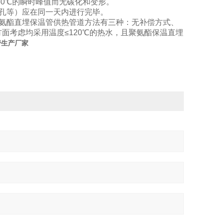
50℃的瞬时峰值而无碳化和变形。
堵孔等）应在同一天内进行完毕。
氨酯直埋保温管供热管道方法有三种：无补偿方式、
面考虑均采用温度≤120℃的热水，且聚氨酯保温直埋
管生产厂家