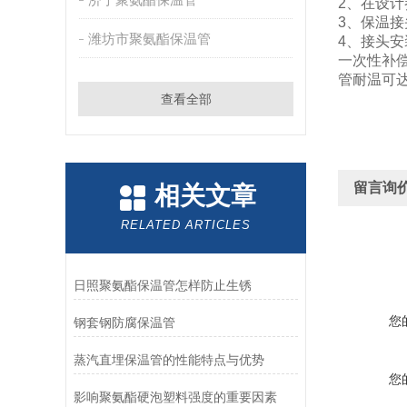
2、在设
3、保温
潍坊市聚氨酯保温管
4、接头
一次性补
管耐温可
查看全部
留言询
相关文章
RELATED ARTICLES
日照聚氨酯保温管怎样防止生锈
您
钢套钢防腐保温管
蒸汽直埋保温管的性能特点与优势
您
影响聚氨酯硬泡塑料强度的重要因素