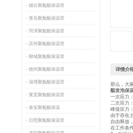
烟台聚氨酯保温管
青岛聚氨酯保温管
菏泽聚氨酯保温管
滨州聚氨酯保温管
聊城聚氨酯保温管
德州聚氨酯保温管
详情介
淄博聚氨酯保温管
那么，大
酯发泡保
莱芜聚氨酯保温管
一次应力
二次应力
泰安聚氨酯保温
峰值应力
由于存在
日照聚氨酯保温管
自由释放
在工作条
济宁聚氨酯保温管