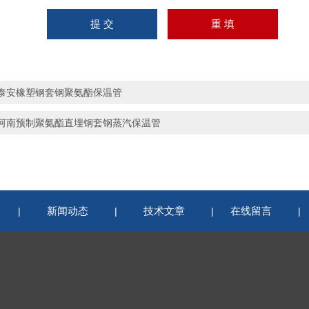
泰安橡塑钢套钢聚氨酯保温管
河南预制聚氨酯直埋钢套钢蒸汽保温管
新闻动态
技术文章
在线留言
|
|
|