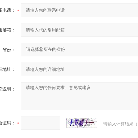
系电话：
用邮箱：
省份：
细地址：
充说明：
验证码：
请输入计算结果（