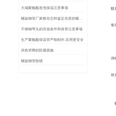
大城聚氨酯发泡保温注意事项
联
螺旋钢管厂家教你怎样鉴定劣质的螺旋钢管
常
不锈钢弯头的存放条件和保养注意事项
生产聚氨酯保温管严格制作,应用更安全
供热管网的防腐措施
详
螺旋钢管除锈
补