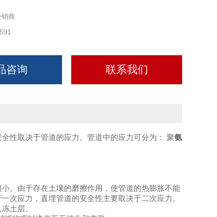
经销商
591
品咨询
联系我们
全性取决于管道的应力。管道中的应力可分为： 聚
氨
很小。由于存在土壤的磨擦作用，使管道的热膨胀不能
于一次应力，直埋管道的安全性主要取决于二次应力。
入冻土层。