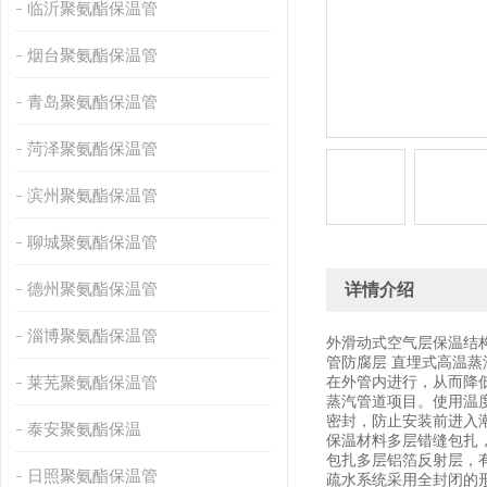
临沂聚氨酯保温管
烟台聚氨酯保温管
青岛聚氨酯保温管
菏泽聚氨酯保温管
滨州聚氨酯保温管
聊城聚氨酯保温管
德州聚氨酯保温管
详情介绍
淄博聚氨酯保温管
外滑动式空气层保温结构
管防腐层 直埋式高温
莱芜聚氨酯保温管
在外管内进行，从而降
蒸汽管道项目。使用温度
密封，防止安装前进入
泰安聚氨酯保温
保温材料多层错缝包扎
包扎多层铝箔反射层，
日照聚氨酯保温管
疏水系统采用全封闭的