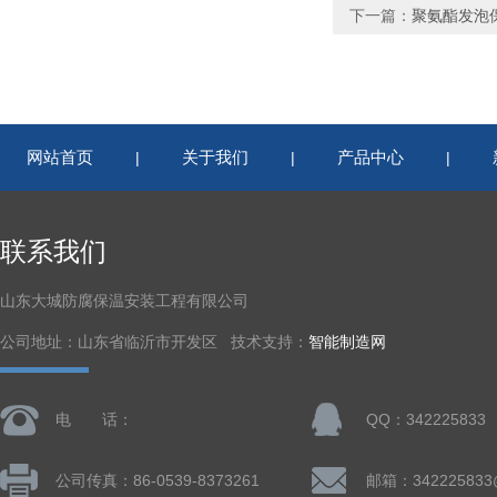
下一篇：
聚氨酯发泡
网站首页
关于我们
产品中心
|
|
|
联系我们
山东大城防腐保温安装工程有限公司
公司地址：山东省临沂市开发区 技术支持：
智能制造网
电 话：
QQ：342225833
公司传真：86-0539-8373261
邮箱：342225833