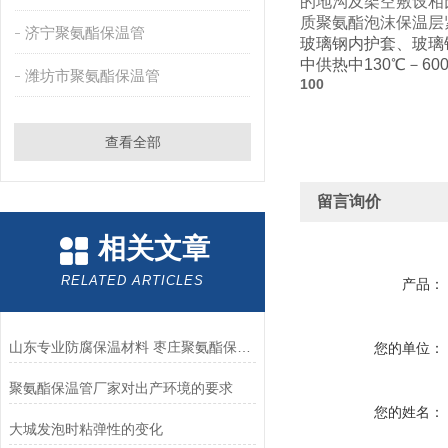
的地沟及架空敷设相
质聚氨酯泡沫保温层
济宁聚氨酯保温管
玻璃钢内护套、玻璃
中供热中130℃－
潍坊市聚氨酯保温管
100
查看全部
留言询价
相关文章
RELATED ARTICLES
产品：
山东专业防腐保温材料 枣庄聚氨酯保温管厂家
您的单位：
聚氨酯保温管厂家对出产环境的要求
您的姓名：
大城发泡时粘弹性的变化