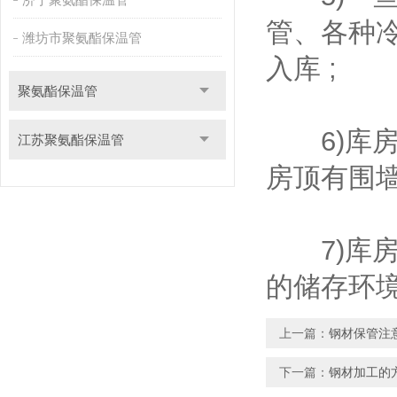
管、各种
潍坊市聚氨酯保温管
入库 ;
聚氨酯保温管
6)库房
江苏聚氨酯保温管
房顶有围墙
7)库房
的储存环境
上一篇：
钢材保管注
下一篇：
钢材加工的