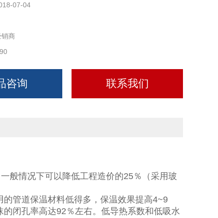
018-07-04
经销商
90
品咨询
联系我们
一般情况下可以降低工程造价的25％（采用玻
的管道保温材料低得多，保温效果提高4~9
沫的闭孔率高达92％左右。低导热系数和低吸水