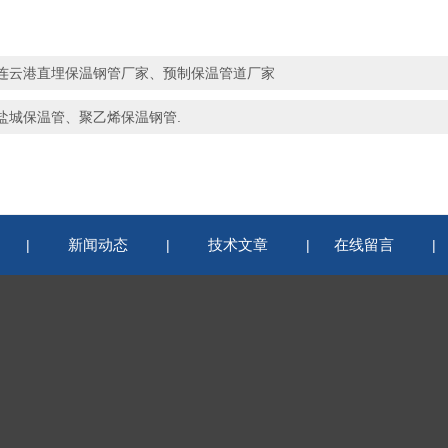
连云港直埋保温钢管厂家、预制保温管道厂家
盐城保温管、聚乙烯保温钢管.
新闻动态
技术文章
在线留言
|
|
|