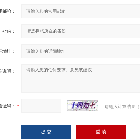
用邮箱：
省份：
细地址：
充说明：
验证码：
请输入计算结果（