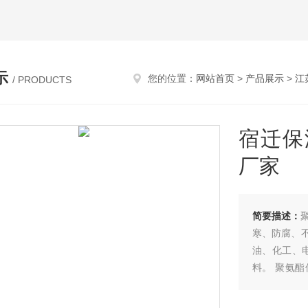
示
您的位置：
网站首页
>
产品展示
>
江
/ PRODUCTS
宿迁保
厂家
简要描述：
寒、防腐、
油、化工、
料。 聚氨
道、化工、
酯直埋管道