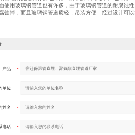
面使用玻璃钢管道也有许多，由于玻璃钢管道的耐腐蚀性
腐蚀掉，而且玻璃钢管道质轻，吊装方便。经过设计可以
价
产品：
的单位：
的姓名：
系电话：