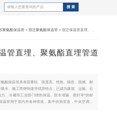
苏聚氨酯保温管
>
宿迁聚氨酯保温管
> 宿迁保温管直埋、聚氨酯直埋管道厂家
温管直埋、聚氨酯直埋管道
聚氨酯保温管具有容重轻、强度高、绝热、隔音、阻燃、耐
不吸水、施工简便快捷等优异特点，已成为建筑、运输、石
电力、冷藏等工业部门绝热保温、防水堵漏、密封等*的材
酯保温管用于室内外各种管道，集中供热管道，中央空调管
医药等工业管道的保温、保冷工程。宿迁保温管直埋、聚氨
厂家