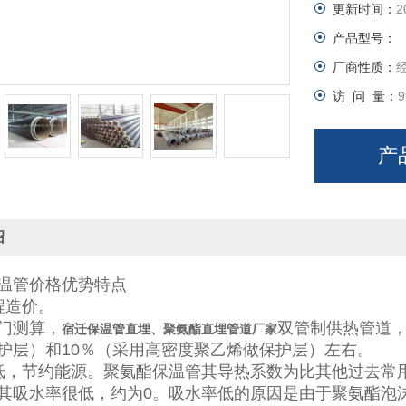
更新时间：
2
产品型号：
厂商性质：
访 问 量：
9
产
绍
温管价格优势特点
程造价。
门测算，
双管制供热管道，
宿迁保温管直埋、聚氨酯直埋管道厂家
护层）和10％（采用高密度聚乙烯做保护层）左右。
低，节约能源。聚氨酯保温管其导热系数为比其他过去常用
其吸水率很低，约为0。吸水率低的原因是由于聚氨酯泡