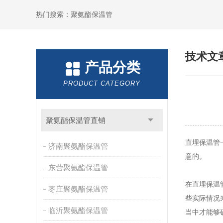
热门搜索：聚氨酯保温管
技术文
产品分类
PRODUCT CATEGORY
聚氨酯保温管直销
直埋保温管
济南聚氨酯保温管
意的。
东营聚氨酯保温管
在直埋保温
枣庄聚氨酯保温管
些实际情况
临沂聚氨酯保温管
当中才能够