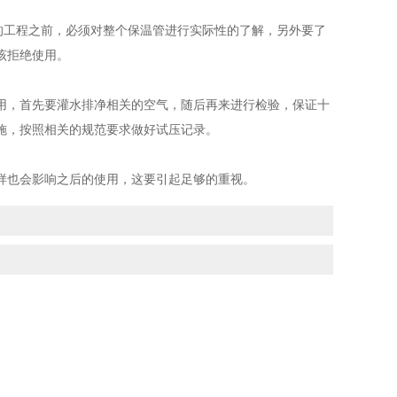
工程之前，必须对整个保温管进行实际性的了解，另外要了
该拒绝使用。
用，首先要灌水排净相关的空气，随后再来进行检验，保证十
施，按照相关的规范要求做好试压记录。
样也会影响之后的使用，这要引起足够的重视。