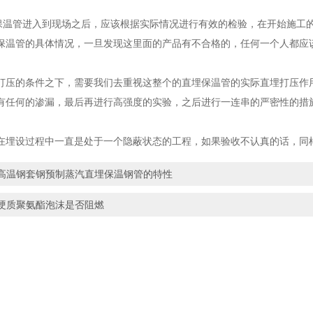
管进入到现场之后，应该根据实际情况进行有效的检验，在开始施工的
保温管的具体情况，一旦发现这里面的产品有不合格的，任何一个人都应
打压的条件之下，需要我们去重视这整个的直埋保温管的实际直埋打压作
有任何的渗漏，最后再进行高强度的实验，之后进行一连串的严密性的措
在埋设过程中一直是处于一个隐蔽状态的工程，如果验收不认真的话，同
高温钢套钢预制蒸汽直埋保温钢管的特性
硬质聚氨酯泡沫是否阻燃