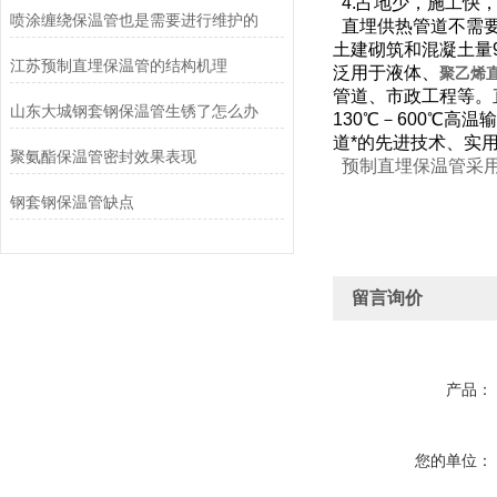
4.占地少，施工快
喷涂缠绕保温管也是需要进行维护的
直埋供热管道不需要
土建砌筑和混凝土量
江苏预制直埋保温管的结构机理
泛用于液体、
聚乙烯
管道、市政工程等。
山东大城钢套钢保温管生锈了怎么办
130℃－600℃
道*的先进技术、实
聚氨酯保温管密封效果表现
预制直埋保温管采用
钢套钢保温管缺点
留言询价
产品：
您的单位：