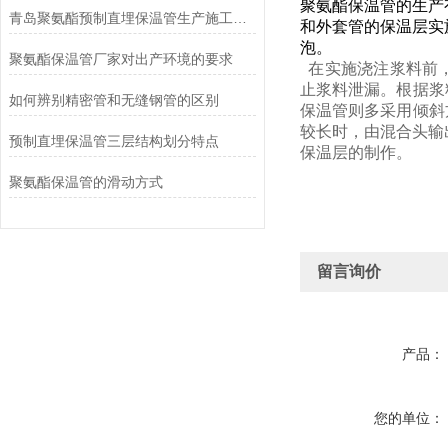
聚氨酯保温管的生产
青岛聚氨酯预制直埋保温管生产施工需要注意的问题
和外套管的保温层实
泡。
聚氨酯保温管厂家对出产环境的要求
在实施浇注浆料前，
止浆料泄漏。根据浆
如何辨别精密管和无缝钢管的区别
保温管则多采用倾斜
较长时，由混合头输
预制直埋保温管三层结构划分特点
保温层的制作。
聚氨酯保温管的滑动方式
留言询价
产品：
您的单位：