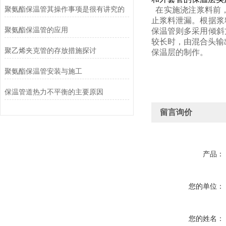
聚氨酯保温管其操作事项是很有讲究的
在实施浇注浆料前，
止浆料泄漏。根据浆
聚氨酯保温管的应用
保温管则多采用倾斜
较长时，由混合头输
聚乙烯夹克管的存放措施探讨
保温层的制作。
聚氨酯保温管安装与施工
保温管道热力不平衡的主要原因
留言询价
产品：
您的单位：
您的姓名：