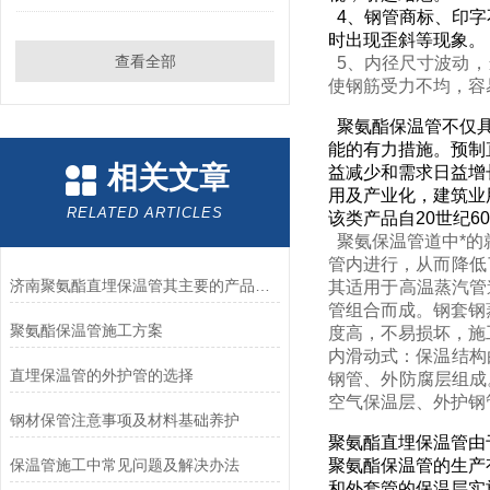
4、钢管商标、印字
时出现歪斜等现象。
查看全部
5、内径尺寸波动，
使钢筋受力不均，容
聚氨酯保温管不仅具
能的有力措施。预制
相关文章
益减少和需求日益增
用及产业化，建筑业
RELATED ARTICLES
该类产品自20世纪
聚氨保温管道中*的
管内进行，从而降低
济南聚氨酯直埋保温管其主要的产品特点是什么？
其适用于高温蒸汽管
管组合而成。钢套钢
聚氨酯保温管施工方案
度高，不易损坏，施
内滑动式：保温结构
直埋保温管的外护管的选择
钢管、外防腐层组成
空气保温层、外护钢
钢材保管注意事项及材料基础养护
聚氨酯直埋保温管由
保温管施工中常见问题及解决办法
聚氨酯保温管的生产
和外套管的保温层实