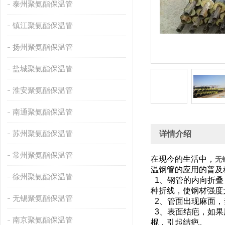
泰州聚氨酯保温管
镇江聚氨酯保温管
扬州聚氨酯保温管
盐城聚氨酯保温管
淮安聚氨酯保温管
南通聚氨酯保温管
苏州聚氨酯保温管
详情介绍
常州聚氨酯保温管
在现今的生活中，
无
温钢管的应用的普及
徐州聚氨酯保温管
1、钢管的内向折叠
种折线，使钢材
无锡聚氨酯保温管
2、管面出现麻面
3、表面结疤，如果
南京聚氨酯保温管
棍，引起结疤。