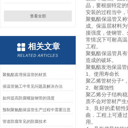
品，要根据特定的
安装的过程当中，
查看全部
聚氨酯保温管又称
成。保温层材料为
接强度，使钢管、
常情况下可耐高温
相关文章
工程。
聚氨酯保温管具有
RELATED ARTICLES
造成的破坏。
聚氨酯发泡保温管
1
、使用寿命长
聚氨酯直埋保温管的材质
聚乙烯管材分子*
保温管施工中常见问题及解决办法
2
、耐腐蚀性
聚乙烯分子结构稳
如何提高防腐螺旋钢管的强度
质不会对管材产生
3
、良好的柔韧性
预制聚氨酯保温管生产过程中需要注意
曲．工程上可通过
管道防腐常见的防腐技术
用。