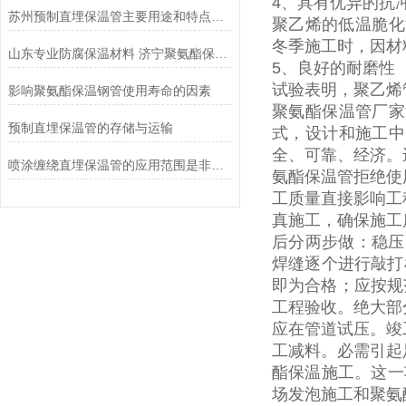
4
、具有优异的抗
苏州预制直埋保温管主要用途和特点有哪些
聚乙烯的低温脆化
冬季施工时，因材
山东专业防腐保温材料 济宁聚氨酯保温管厂家
5
、良好的耐磨性
试验表明，聚乙烯
影响聚氨酯保温钢管使用寿命的因素
聚氨酯保温管厂家
预制直埋保温管的存储与运输 ​
式，设计和施工中
全、可靠、经济。
喷涂缠绕直埋保温管的应用范围是非常广泛的
氨酯保温管拒绝使
工质量直接影响工
真施工，确保施工
后分两步做：稳压
焊缝逐个进行敲打
即为合格；应按规
工程验收。绝大部
应在管道试压。竣
工减料。必需引起
酯保温施工。这一
场发泡施工和聚氨