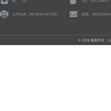
电 话：
QQ：342225833
公司传真：86-0539-8373261
邮箱：342225833
© 2026 版权所