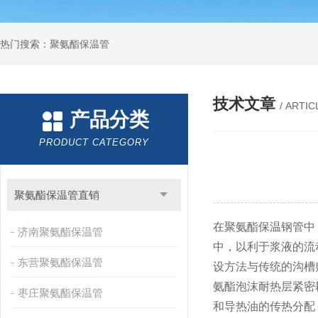
热门搜索：聚氨酯保温管
技术文章
/ ARTIC
产品分类
PRODUCT CATEGORY
聚氨酯保温管直销
在聚氨酯保温钢管中
济南聚氨酯保温管
中，以利于浆液的流
东营聚氨酯保温管
设方法与传统的沟槽
氨酯泡沫耐热层紧密
枣庄聚氨酯保温管
和导热油的传热分配