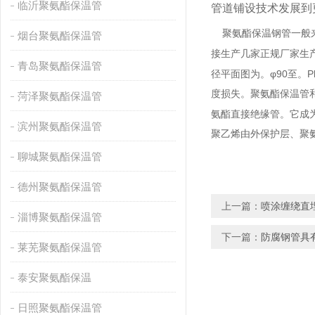
临沂聚氨酯保温管
管道铺设技术发展到
聚氨酯保温钢管一般
烟台聚氨酯保温管
接生产几家正规厂家生
青岛聚氨酯保温管
φ90
P
径平面图为。
至。
度损失。聚氨酯保温管
菏泽聚氨酯保温管
氨酯直接绝缘管。它成
滨州聚氨酯保温管
聚乙烯由外保护层、聚
聊城聚氨酯保温管
德州聚氨酯保温管
上一篇：
喷涂缠绕直
淄博聚氨酯保温管
下一篇：
防腐钢管具
莱芜聚氨酯保温管
泰安聚氨酯保温
日照聚氨酯保温管