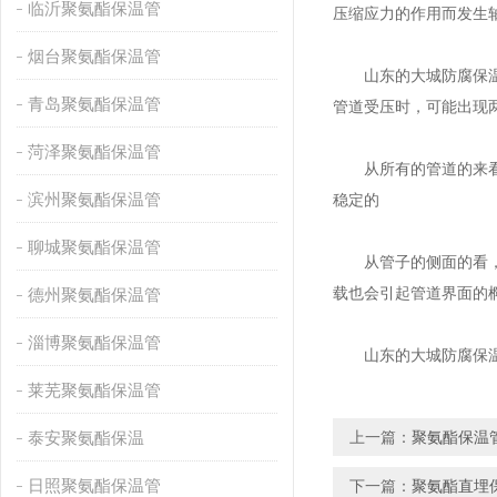
临沂聚氨酯保温管
压缩应力的作用而发生
烟台聚氨酯保温管
山东的大城防腐保温厂
青岛聚氨酯保温管
管道受压时，可能出现
菏泽聚氨酯保温管
从所有的管道的来看，
滨州聚氨酯保温管
稳定的
聊城聚氨酯保温管
从管子的侧面的看，管
载也会引起管道界面的
德州聚氨酯保温管
淄博聚氨酯保温管
山东的大城防腐保温厂
莱芜聚氨酯保温管
泰安聚氨酯保温
上一篇：
聚氨酯保温
日照聚氨酯保温管
下一篇：
聚氨酯直埋