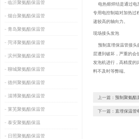
临沂聚氨酯保温管
电热熔焊结是通过电加
专用电控制箱对加热过
烟台聚氨酯保温管
递较高的轴向力。
青岛聚氨酯保温管
现场接头发泡
菏泽聚氨酯保温管
预制直埋保温管接头的
层遭到破坏，严重的会
滨州聚氨酯保温管
发泡机进行，高精度的
聊城聚氨酯保温管
料不及时等弊端。
德州聚氨酯保温管
淄博聚氨酯保温管
上一篇：
预制聚氨酯
莱芜聚氨酯保温管
下一篇：
直埋保温管
泰安聚氨酯保温
日照聚氨酯保温管