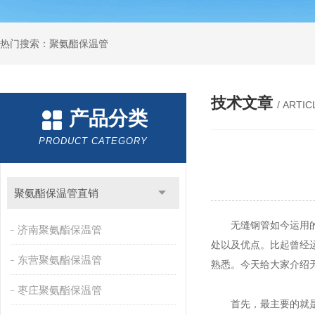
热门搜索：聚氨酯保温管
技术文章
/ ARTIC
产品分类
PRODUCT CATEGORY
聚氨酯保温管直销
无缝钢管如今运用的领
济南聚氨酯保温管
处以及优点。比起曾经
东营聚氨酯保温管
熟悉。今天给大家介绍
枣庄聚氨酯保温管
首先，最主要的就是他