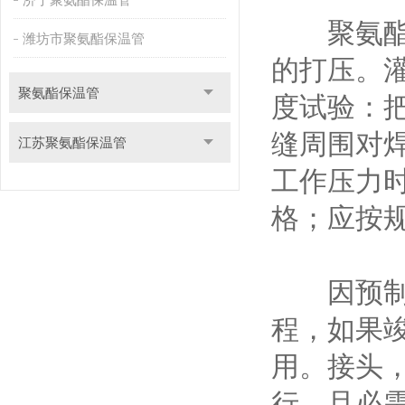
聚氨酯保
潍坊市聚氨酯保温管
的打压。
聚氨酯保温管
度试验：把
缝周围对
江苏聚氨酯保温管
工作压力时
格；应按
因预制直
程，如果
用。接头
行，且必