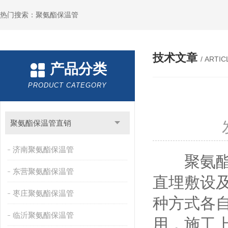
热门搜索：聚氨酯保温管
技术文章
/ ARTIC
产品分类
PRODUCT CATEGORY
聚氨酯保温管直销
济南聚氨酯保温管
聚氨酯保
东营聚氨酯保温管
直埋敷设
枣庄聚氨酯保温管
种方式各
临沂聚氨酯保温管
用，施工