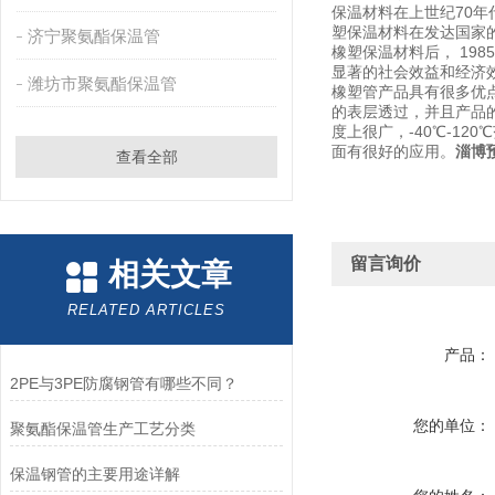
保温材料在上世纪70
塑保温材料在发达国家
济宁聚氨酯保温管
橡塑保温材料后， 19
显著的社会效益和经济
潍坊市聚氨酯保温管
橡塑管产品具有很多优
的表层透过，并且产品
度上很广，-40℃-1
面有很好的应用。
淄博
查看全部
留言询价
相关文章
RELATED ARTICLES
产品：
2PE与3PE防腐钢管有哪些不同？
您的单位：
聚氨酯保温管生产工艺分类
保温钢管的主要用途详解