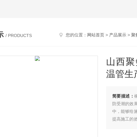
示
您的位置：
网站首页
>
产品展示
>
聚
/ PRODUCTS
山西聚
温管生
简要描述：
防受潮的效
中，能够给
提高施工的
钢预制直埋