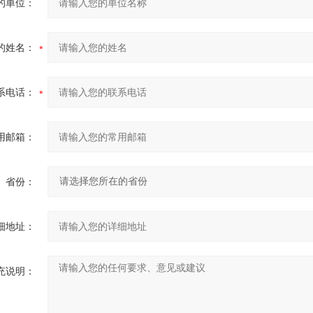
的单位：
的姓名：
系电话：
用邮箱：
省份：
细地址：
充说明：