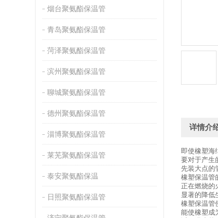
烟台聚氨酯保温管
青岛聚氨酯保温管
菏泽聚氨酯保温管
滨州聚氨酯保温管
聊城聚氨酯保温管
德州聚氨酯保温管
详情介
淄博聚氨酯保温管
即使橡塑海
莱芜聚氨酯保温管
要对于产生
先装大点的
泰安聚氨酯保温
橡塑保温管
正在燃烧的
显著的降低
日照聚氨酯保温管
橡塑保温管
能使橡塑成
济宁聚氨酯保温管