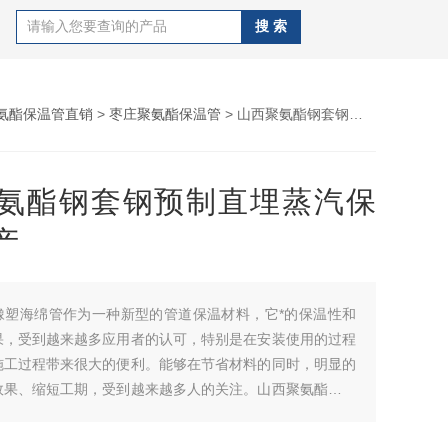
氨酯保温管直销
>
枣庄聚氨酯保温管
> 山西聚氨酯钢套钢预制直埋蒸汽保温管生产
氨酯钢套钢预制直埋蒸汽保
产
橡塑海绵管作为一种新型的管道保温材料，它*的保温性和
果，受到越来越多应用者的认可，特别是在安装使用的过程
施工过程带来很大的便利。能够在节省材料的同时，明显的
效果、缩短工期，受到越来越多人的关注。山西聚氨酯钢套
蒸汽保温管生产