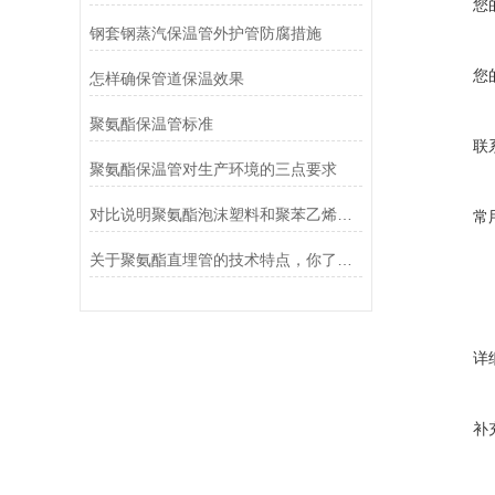
您
钢套钢蒸汽保温管外护管防腐措施
您
怎样确保管道保温效果
聚氨酯保温管标准
联
聚氨酯保温管对生产环境的三点要求
对比说明聚氨酯泡沫塑料和聚苯乙烯泡沫塑料的优缺点
常
关于聚氨酯直埋管的技术特点，你了解多少呢？
详
补