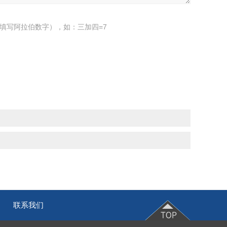
填写阿拉伯数字），如：三加四=7
联系我们
|