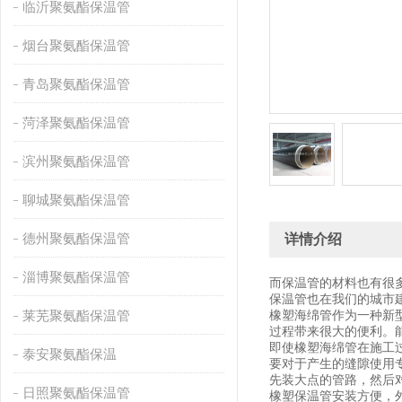
临沂聚氨酯保温管
烟台聚氨酯保温管
青岛聚氨酯保温管
菏泽聚氨酯保温管
滨州聚氨酯保温管
聊城聚氨酯保温管
德州聚氨酯保温管
详情介绍
淄博聚氨酯保温管
而保温管的材料也有很
保温管也在我们的城市
莱芜聚氨酯保温管
橡塑海绵管作为一种新
过程带来很大的便利。
即使橡塑海绵管在施工
泰安聚氨酯保温
要对于产生的缝隙使用
先装大点的管路，然后
日照聚氨酯保温管
橡塑保温管安装方便，