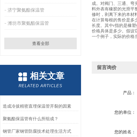
成。对阀门、三通、弯
料外表有橡胶的光滑平
济宁聚氨酯保温管
修时，剥离下来的本材
在计算每根的售价是多少
潍坊市聚氨酯保温管
长度。其中r指的是橡塑
价格具体是多少。假设它的
一个例子，实际的价格
查看全部
留言询价
相关文章
RELATED ARTICLES
产品：
造成冷拔精密直埋保温管开裂的因素
您的单位：
聚氨酯保温管有什么所组成？
钢管厂家钢管防腐技术处理生活方式
您的姓名：