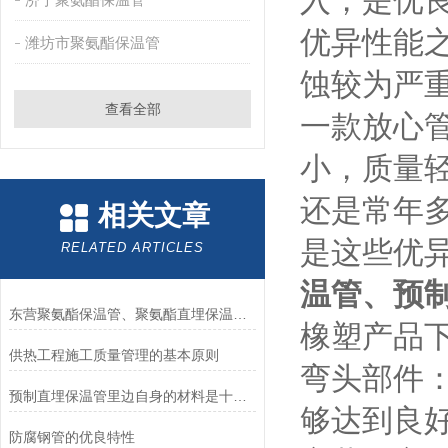
入，是优
优异性能
潍坊市聚氨酯保温管
蚀较为严
查看全部
一款放心
小，质量
还是常年
相关文章
是这些优
RELATED ARTICLES
温管、预
东营聚氨酯保温管、聚氨酯直埋保温管、保温管厂家
橡塑产品
供热工程施工质量管理的基本原则
弯头部件
预制直埋保温管里边自身的材料是十分好的
够达到良好
防腐钢管的优良特性