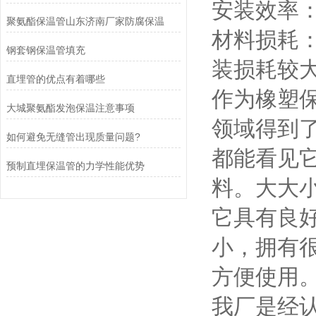
安装效率
聚氨酯保温管山东济南厂家防腐保温
材料损耗
钢套钢保温管填充
装损耗较
直埋管的优点有着哪些
作为橡塑
大城聚氨酯发泡保温注意事项
领域得到
如何避免无缝管出现质量问题?
都能看见
预制直埋保温管的力学性能优势
料。大大
它具有良
小，拥有
方便使用
我厂是经