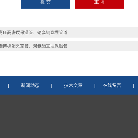
枣庄高密度保温管、钢套钢直埋管道
淄博橡塑夹克管、聚氨酯直埋保温管
新闻动态
技术文章
在线留言
|
|
|