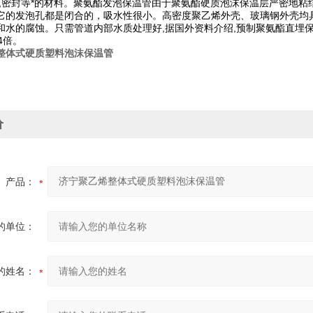
,密封等*的材料。
聚氨酯发泡保温管由于聚氨酯硬质泡沫保温层严密地粘结
它的发泡孔都是闭合的，吸水性很小。高密度聚乙烯外壳、玻璃钢外壳均
和水的腐蚀。只需管道内部水质处理好,据国外资料介绍,预制聚氨酯直埋保
4倍。
整体式硬质塑料泡沫保温管
价
产品：
的单位：
的姓名：