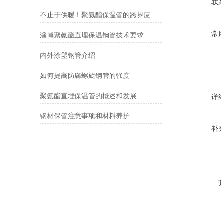
联
不止于供暖！聚氨酯保温管的跨界应用，正悄悄撑起这些核心场景
常
淄博聚氨酯直埋保温钢管技术要求
内外涂塑钢管介绍
如何提高防腐螺旋钢管的强度
聚氨酯直埋保温管的概述和发展
详
钢材保管注意事项和材料养护
补