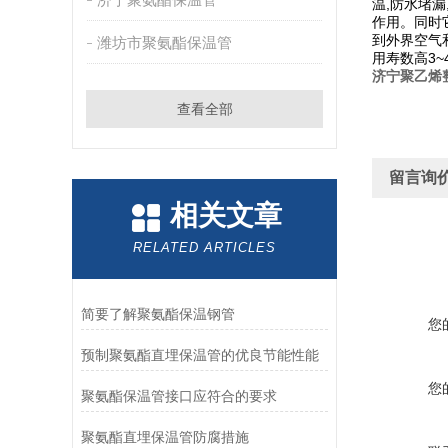
温,防水堵漏
作用。同时
到外界空气
潍坊市聚氨酯保温管
用寿数高3~
济宁聚乙烯
查看全部
留言询
相关文章
RELATED ARTICLES
简要了解聚氨酯保温钢管
您
预制聚氨酯直埋保温管的优良节能性能
您
聚氨酯保温管接口应符合的要求
聚氨酯直埋保温管防腐措施