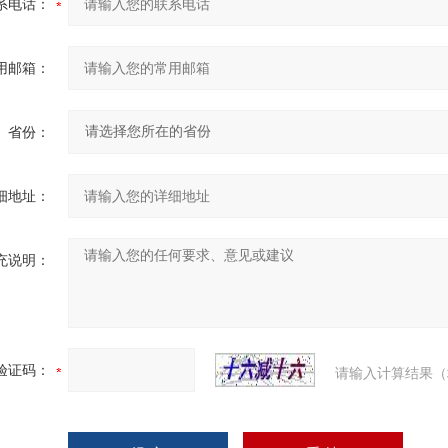
系电话：
用邮箱：
省份：
细地址：
充说明：
验证码：
请输入计算结果（