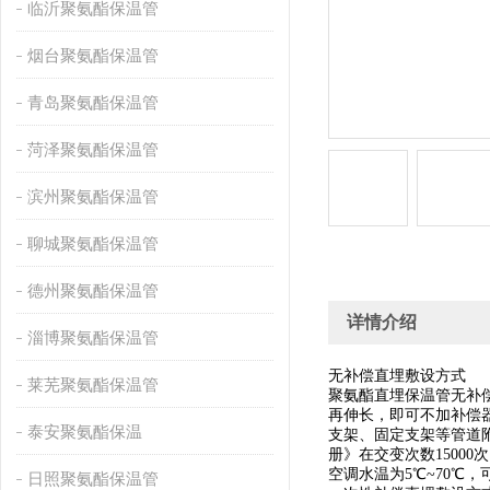
临沂聚氨酯保温管
烟台聚氨酯保温管
青岛聚氨酯保温管
菏泽聚氨酯保温管
滨州聚氨酯保温管
聊城聚氨酯保温管
德州聚氨酯保温管
详情介绍
淄博聚氨酯保温管
无补偿直埋敷设方式
莱芜聚氨酯保温管
聚氨酯直埋保温管无补
再伸长，即可不加补偿
泰安聚氨酯保温
支架、固定支架等管道附
册》在交变次数1500
空调水温为5℃~70℃
日照聚氨酯保温管