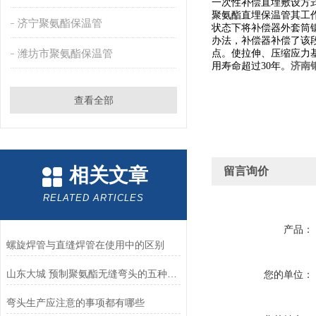
一次性补偿直埋敷设方
聚氨酯直埋保温管其工
济宁聚氨酯保温管
状态下将补偿器外套筒
办法，补偿器补偿了该
潍坊市聚氨酯保温管
点。使拉伸、压缩应力基
济南
用寿命超过30年。
查看全部
相关文章
留言询价
RELATED ARTICLES
产品：
螺旋焊管与直缝焊管在使用中的区别
山东大城 预制聚氨酯无缝弯头的五种成型方法
您的单位：
弯头生产应注意的事项都有哪些