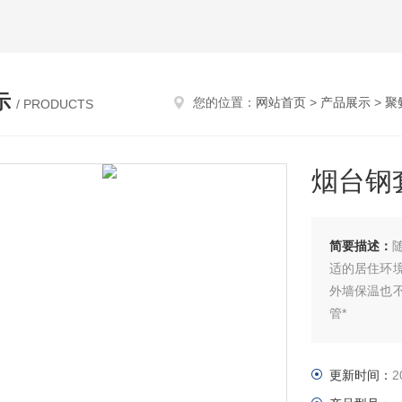
示
您的位置：
网站首页
>
产品展示
>
聚
/ PRODUCTS
烟台钢
简要描述：
适的居住环
外墙保温也
管*
更新时间：
2