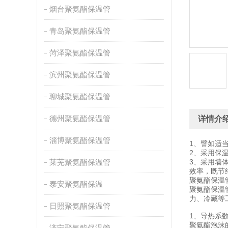
烟台聚氨酯保温管
青岛聚氨酯保温管
菏泽聚氨酯保温管
滨州聚氨酯保温管
聊城聚氨酯保温管
德州聚氨酯保温管
详情介
淄博聚氨酯保温管
1、譬如适
2、采用保
莱芜聚氨酯保温管
3、采用墙
效率，既节
聚氨
泰安聚氨酯保温
聚氨酯保温
力、冷藏等
日照聚氨酯保温管
1、导热系
聚氨酯泡沫
济宁聚氨酯保温管