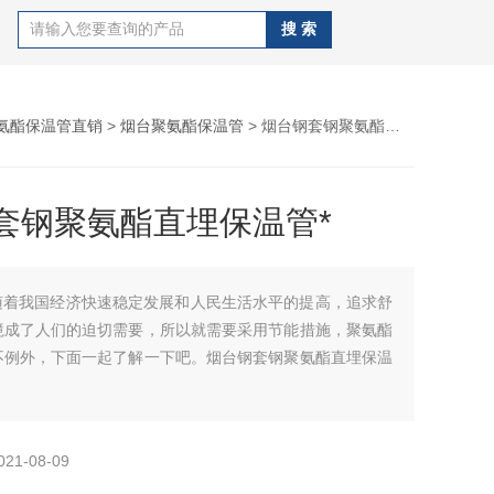
氨酯保温管直销
>
烟台聚氨酯保温管
> 烟台钢套钢聚氨酯直埋保温管*
套钢聚氨酯直埋保温管*
随着我国经济快速稳定发展和人民生活水平的提高，追求舒
境成了人们的迫切需要，所以就需要采用节能措施，聚氨酯
不例外，下面一起了解一下吧。烟台钢套钢聚氨酯直埋保温
021-08-09