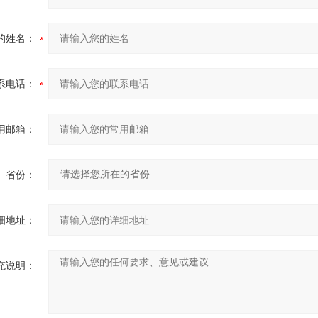
的姓名：
系电话：
用邮箱：
省份：
细地址：
充说明：