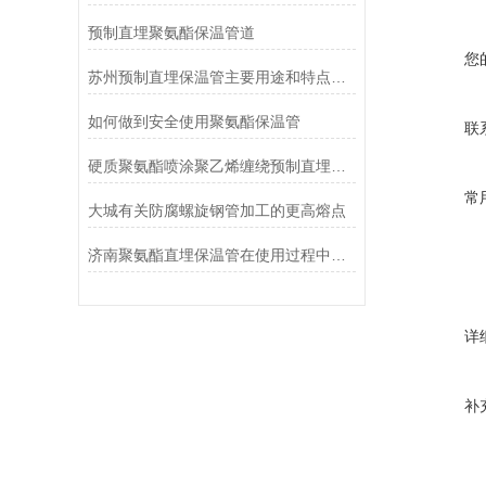
预制直埋聚氨酯保温管道
您
苏州预制直埋保温管主要用途和特点有哪些
如何做到安全使用聚氨酯保温管
联
硬质聚氨酯喷涂聚乙烯缠绕预制直埋保温管结构特点
常
大城有关防腐螺旋钢管加工的更高熔点
济南聚氨酯直埋保温管在使用过程中的注意事项
详
补