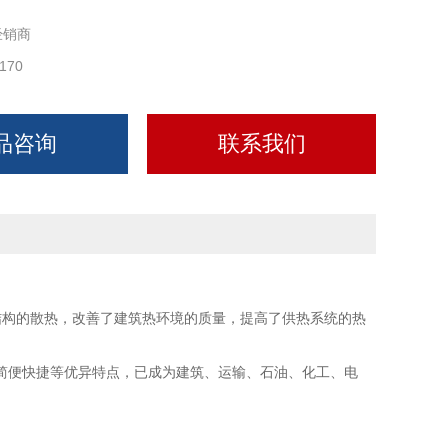
经销商
170
品咨询
联系我们
结构的散热，改善了建筑热环境的质量，提高了供热系统的热
简便快捷等优异特点，已成为建筑、运输、石油、化工、电