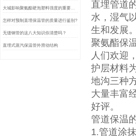
直埋管道
大城影响聚氨酯硬泡塑料强度的重要因素
水，湿气
怎样对预制直埋保温管的质量进行鉴别?
生和发展
无缝钢管的这八大知识你清楚吗？
聚氨酯保
直埋式蒸汽保温管外滑动结构
人们欢迎
护层材料
地沟三种
大量丰富
好评。
管道保温
1.管道