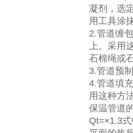
凝剂，选
用工具涂
2.管道
上。采用
石棉绳或
3.管道预
4.管道
用这种方
保温管道的
Qt=×1.