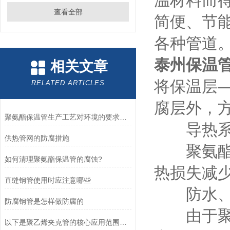
温材料而
查看全部
简便、节
各种管道
泰州保温
相关文章
将保温层
RELATED ARTICLES
腐层外，
聚氨酯保温管生产工艺对环境的要求和常见的损坏因素
导热系
供热管网的防腐措施
聚氨酯泡
如何清理聚氨酯保温管的腐蚀?
热损失减
直缝钢管使用时应注意哪些
防水、防
防腐钢管是怎样做防腐的
由于聚氨
以下是聚乙烯夹克管的核心应用范围及优势分析