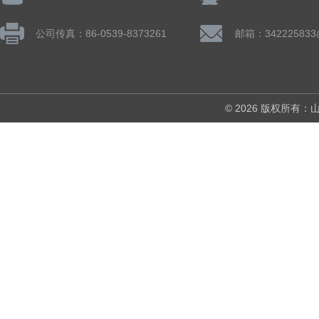
公司传真：86-0539-8373261
邮箱：342225833
© 2026 版权所