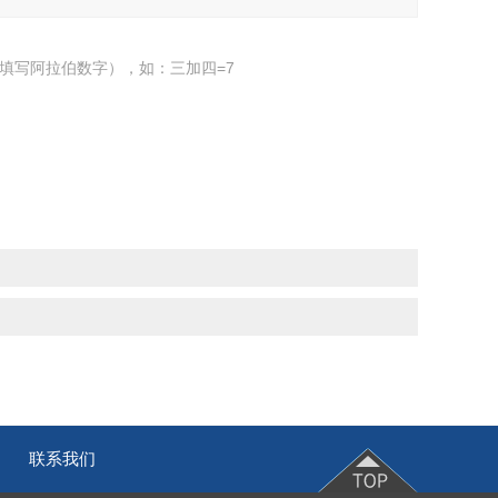
填写阿拉伯数字），如：三加四=7
联系我们
|