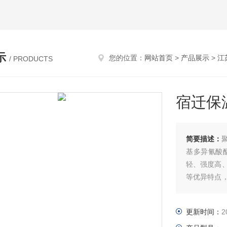
示
您的位置：
网站首页
>
产品展示
>
江
/ PRODUCTS
宿迁保
简要描述：
基多异氰酸
轻、强度高
等优异特点
绝热保温、防
更新时间：
2