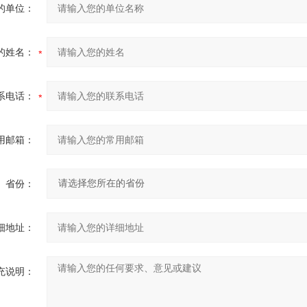
的单位：
的姓名：
系电话：
用邮箱：
省份：
细地址：
充说明：