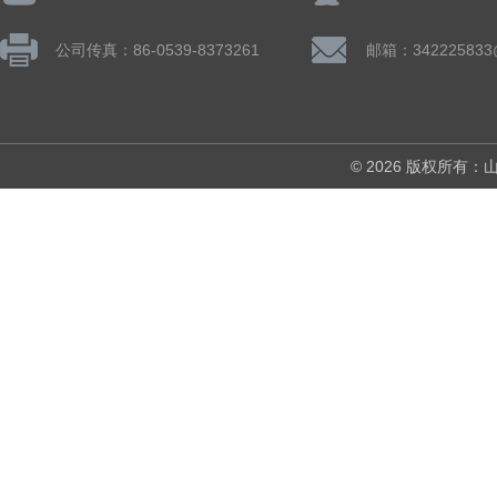
公司传真：86-0539-8373261
邮箱：342225833
© 2026 版权所