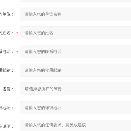
的单位：
的姓名：
系电话：
用邮箱：
省份：
细地址：
充说明：