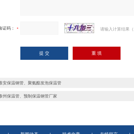
验证码：
请输入计算结果（
淮安保温钢管、聚氨酯发泡保温管
泰州保温管、预制保温钢管厂家