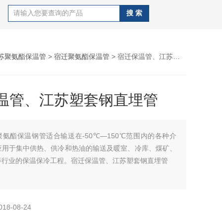
苏聚氨酯保温管
>
宿迁聚氨酯保温管
> 宿迁保温管、江苏塑套钢直埋管
温管、江苏塑套钢直埋管
聚氨酯保温钢管适合输送在-50℃—150℃范围内的各种介
应用于集中供热、供冷和热油的输送及暖室、冷库、煤矿、
等行业的保温保冷工程。宿迁保温管、江苏塑套钢直埋管
018-08-24