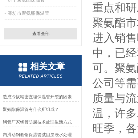
重点和研
潍坊市聚氨酯保温管
聚氨酯市
查看全部
进入销售
中，已经
相关文章
可。聚氨
RELATED ARTICLES
公司等需
质量与流
造成冷拔精密直埋保温管开裂的因素
聚氨酯保温管有什么所组成？
温，许多
钢管厂家钢管防腐技术处理生活方式
旺季，各
内滑动钢套钢保温管减阻层浸水处理