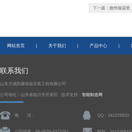
下一篇：
德州保温管
网站首页
关于我们
产品中心
|
|
|
联系我们
山东大城防腐保温安装工程有限公司
公司地址：山东省临沂市开发区 技术支持：
智能制造网
电 话：
QQ：342225833
公司传真：86-0539-8373261
邮箱：342225833