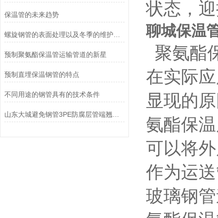
状态，迎
保温管的未来趋势
聊城保温
螺旋钢管的表面处理以及冬季的维护和保养
聚氨酯保
预制聚氨酯保温管运输管道的新星
在实际应
预制直埋保温钢管的特点
不同用途的钢管具有的技术条件
显现的原
山东大城避免钢管3PE防腐层管端翘边的措施
氨酯保温
可以将外
作为运送
玻璃钢管