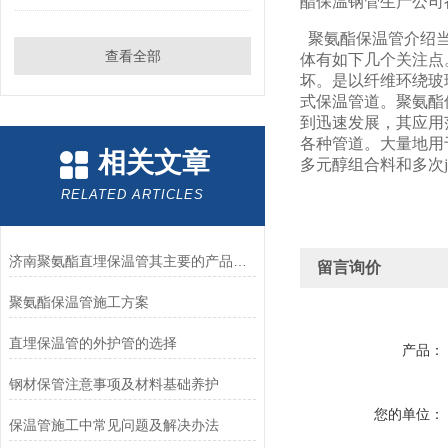
酯保温钢管生产公司
聚氨酯保温管介绍当
查看全部
体有如下几个关注点
坏。是以纤维环绕玻
式保温管道。聚氨酯
到迅速发展，其应用
各种管道。大量地用
相关文章
多元醇组合料和多次ji
RELATED ARTICLES
济南聚氨酯直埋保温管其主要的产品特点是什么？
留言询价
聚氨酯保温管施工方案
直埋保温管的外护管的选择
产品：
钢材保管注意事项及材料基础养护
您的单位：
保温管施工中常见问题及解决办法