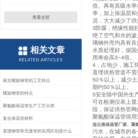
倍。再有其吸水率
率，加上保温层和
查看全部
况，大大减少了供
3防腐，绝缘性能
绝了空气和水的渗
璃钢外壳均具有良
相关文章
水质处理好，据国
用寿命高3~4倍。
RELATED ARTICLES
4．占地少，施工
直埋供热管道不需
50％以上，减少
南京螺旋钢管的工艺特点
期约50％以上。
螺旋钢管的特点
5安全除中国外生
可在检测仪表上显
聚氨酯保温管生产工艺分类
段，保证供热管网
聚氨酯保温管得用
复合保温管材料
连云港保温管厂家、聚
直缝钢管和无缝管的实用区别是什么
污水，在城市的各