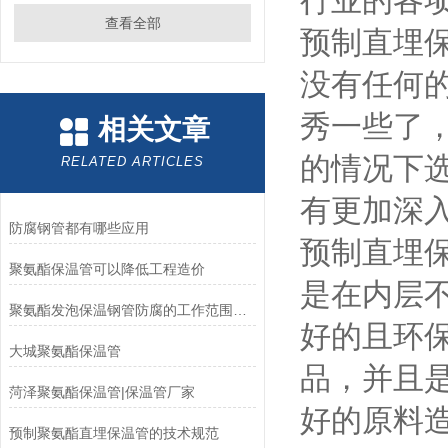
行业的各
查看全部
预制直埋
没有任何
秀一些了
相关文章
的情况下
RELATED ARTICLES
有更加深
防腐钢管都有哪些应用
预制直埋
聚氨酯保温管可以降低工程造价
是在内层
聚氨酯发泡保温钢管防腐的工作范围在环境中是不同的
好的且环
大城聚氨酯保温管
品，并且
菏泽聚氨酯保温管|保温管厂家
好的原料
预制聚氨酯直埋保温管的技术规范