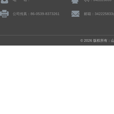
公司传真：86-0539-8373261
邮箱：342225833
© 2026 版权所