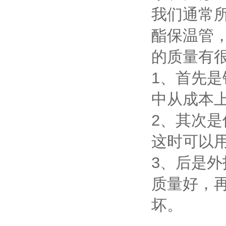
我们通常
酯保温管
的质量有
1、首先
中从成本
2、其次
这时可以
3、后是
质量好，
坏。