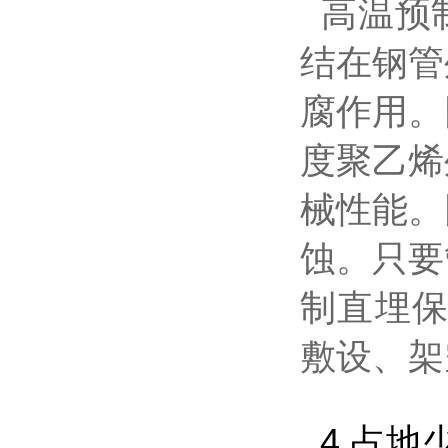
高温预
结在钢管
腐作用。
度聚乙烯
械性能。
蚀。只要
制直埋保
敷设、架
4.占地