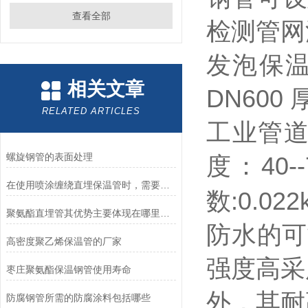
查看全部
检测管网
发泡保温
相关文章
DN600
RELATED ARTICLES
工业管道
螺旋钢管的表面处理
度：40-
在使用喷涂缠绕直埋保温管时，需要注意以下几个重要的事项
数:0.0
聚氨酯直埋管其优势主要体现在哪里呢？
防水的可
高密度聚乙烯保温管的厂家
强度高采
枣庄聚氨酯保温钢管使用寿命
外，其耐
防腐钢管所需的防腐涂料包括哪些