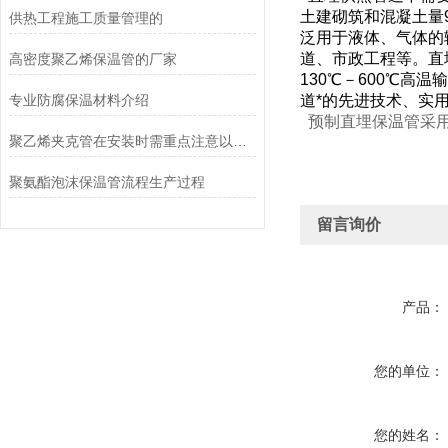
土建砌筑和混凝土量
供热工程施工质量管理的
泛用于液体、气体的
道、市政工程等。直
高密度聚乙烯保温管的厂家
130℃－600℃
专业防腐保温材料介绍
道*的先进技术、实
预制直埋保温管采用
聚乙烯夹克管在安装时需重点注意以下事项
聚氨酯泡沫保温管流程生产过程
留言询价
产品：
您的单位：
您的姓名：