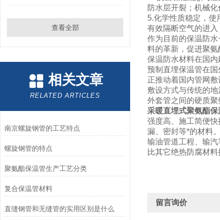
防水层开裂；机械化
5.化学性质稳定，
查看全部
有效隔断空气的进入
作为目前的保温防水
料的革新，促进聚氨
保温防水材料在国内
预制直埋保温管在国
相关文章
正推动着国内管网敷
敷设方式与传统的地
RELATED ARTICLES
外套管之间的硬质聚
采暖直埋式聚氨酯保
强度高、施工简便快
南京螺旋钢管的工艺特点
漏、密封等*的材料
输油管道工程、输汽等
螺旋钢管的特点
比其它绝热防腐材料提
聚氨酯保温管生产工艺分类
复合保温管材料
留言询价
直缝钢管和无缝管的实用区别是什么