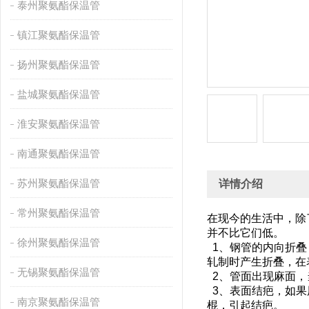
泰州聚氨酯保温管
镇江聚氨酯保温管
扬州聚氨酯保温管
盐城聚氨酯保温管
淮安聚氨酯保温管
南通聚氨酯保温管
苏州聚氨酯保温管
详情介绍
常州聚氨酯保温管
在现今的生活中，除
并不比它们低。
徐州聚氨酯保温管
1、钢管的内向折叠
轧制时产生折叠，
无锡聚氨酯保温管
2、管面出现麻面
3、表面结疤，如果
南京聚氨酯保温管
棍，引起结疤。