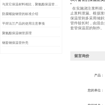
与其它保温材料相比，聚氨酯保温管具有以下优点
*
在实施浇注浆料前，
止浆料泄漏。根据浆
防腐螺旋钢管的标准介绍
保温管则多采用倾斜
管件较长时，由混合
平焊法兰产品的使用注意事项
套管保温层的制作。
聚氨酯保温钢管原理
钢套钢保温管外壳
留言询价
产品：
您的单位：