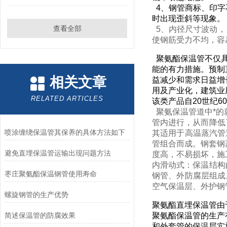
4、钢管商标、印字
时出现歪斜等现象。
查看全部
5、内径尺寸波动，
使钢筋受力不均，容
聚氨酯保温管不仅具
能的有力措施。预制
相关文章
益减少和需求日益增
用及产业化，建筑业
RELATED ARTICLES
该类产品自20世纪
聚氨保温管道中*的
管内进行，从而降低
喷涂缠绕保温管其保养的具体方法如下
其适用于高温蒸汽管
管组合而成。钢套钢
避免直埋保温管运输出现问题方法
度高，不易损坏，施
内滑动式：保温结构
枣庄聚氨酯保温钢管使用寿命
钢管、外防腐层组成
空气保温层、外护钢
螺旋钢管的生产优势
聚氨酯直埋保温管由
简述保温管的防腐效果
聚氨酯保温管的生产
和外套管的保温层实